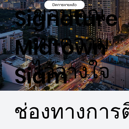
ขอบคุณ
ปิดการขายแล้ว
Signature
ทุกความ
Midtown
ไว้วางใจ
Siam
ช่องทางการติ