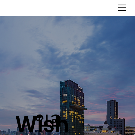
ขอ
Wish