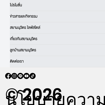
โปรโมชั่น
ข่าวสารและกิจกรรม
สยามนุวัตร ไลฟ์สไตล์
เกี่ยวกับสยามนุวัตร
ลูกบ้านสยามนุวัตร
ติดต่อเรา
© 2026
นโยบายควา