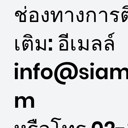
ช่องทางการติ
เติม: อีเมลล์
info@siam
m