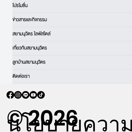
โปรโมชั่น
ข่าวสารและกิจกรรม
สยามนุวัตร ไลฟ์สไตล์
เกี่ยวกับสยามนุวัตร
ลูกบ้านสยามนุวัตร
ติดต่อเรา
© 2026
นโยบายควา