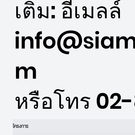
เติม: อีเมลล์
info@siam
m
หรือโทร 02
โครงการ