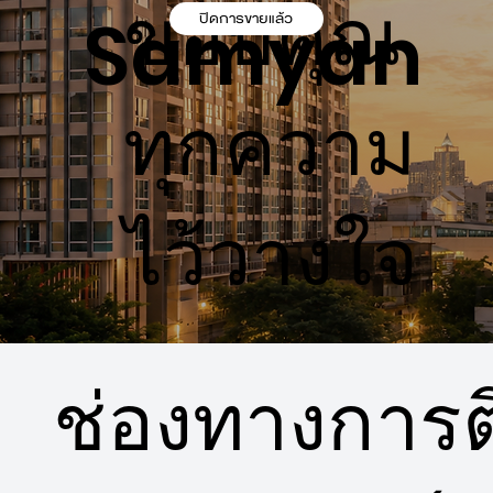
ขอบคุณ
Samyan
ปิดการขายแล้ว
ทุกความ
ไว้วางใจ
ช่องทางการติ