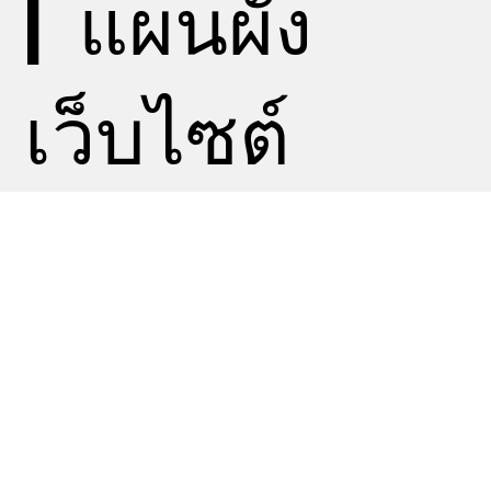
|
แผนผัง
เว็บไซต์