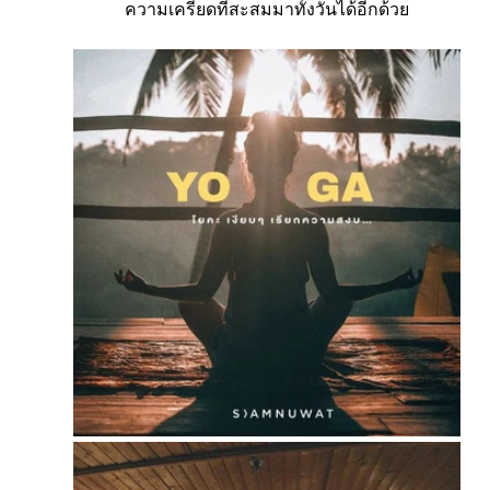
ความเครียดที่สะสมมาทั้งวันได้อีกด้วย