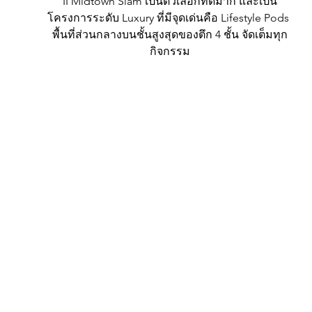
II Midtown Siam เป็นตัวเลือกที่ดีมาก และเป็น
โครงการระดับ Luxury ที่มีจุดเด่นคือ Lifestyle Pods 
พื้นที่ส่วนกลางบนชั้นสูงสุดของตึก 4 ชั้น จัดเต็มทุก
กิจกรรม