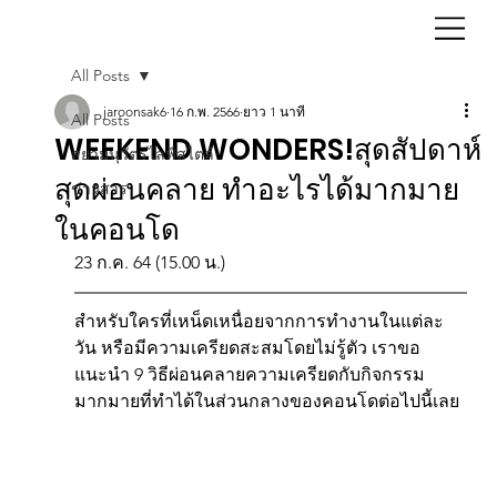
All Posts
jaroonsak6
16 ก.พ. 2566
ยาว 1 นาที
All Posts
WEEKEND WONDERS!สุดสัปดาห์
สยามนุวัตรไลฟ์สไตล์
สุดผ่อนคลาย ทำอะไรได้มากมาย
ข่าวสาร
ในคอนโด
23 ก.ค. 64 (15.00 น.)
สำหรับใครที่เหน็ดเหนื่อยจากการทำงานในแต่ละ
วัน หรือมีความเครียดสะสมโดยไม่รู้ตัว เราขอ
แนะนำ 9 วิธีผ่อนคลายความเครียดกับกิจกรรม
มากมายที่ทำได้ในส่วนกลางของคอนโดต่อไปนี้เลย