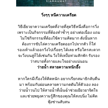
วิ่งๆๆ หนีความเครียด
วิธีเยียวยาความเครียดที่ง่ายที่สุดวิธีหนึ่งคือการวิ่ง 
เพราะเป็นกิจกรรมที่ต้องทำซ้ำๆ อย่างต่อเนื่อง แถม
ไม่ใช่กิจกรรมที่ต้องใช้ความคิดมาก ดังนั้นหาก
ต้องการขับไล่ความเครียดออกไปจากตัว ก็ใส่
รองเท้าแล้วออกวิ่งไปเรื่อยๆ ได้เลย หรือใครสะดวก
จะวิ่งบนลู่ก็ได้เช่นกัน วิ่งให้เหงื่อท่วมสักพัก รับรอง
ว่าสบายทั้งกายและใจอย่างแน่นอน
ว่ายน้ำ สลายความหนักอึ้ง
หากใครมีเรื่องให้คิดหนัก อยากเรียกสมาธิกลับคืน
มา พร้อมกับผ่อนคลายความกดดันให้ตัวเอง ลอง
ว่ายน้ำวนไป ให้สายน้ำที่เย็นฉ่ำช่วยเยียวยาจิตใจ 
และช่วยพยุงความรู้สึกของคุณให้สงบนิ่ง ไม่คิด
ฟุ้งซ่านสับสน