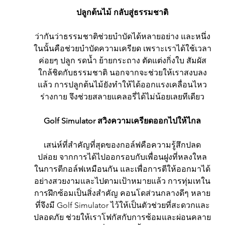
ปลูกต้นไม้ กลับสู่ธรรมชาติ
ว่ากันว่าธรรมชาติช่วยบำบัดได้หลายอย่าง และหนึ่ง
ในนั้นคือช่วยบำบัดความเครียด เพราะเราได้ใช้เวลา
ค่อยๆ ปลูก รดน้ำ ย้ายกระถาง ตัดแต่งกิ่งใบ สัมผัส
ใกล้ชิดกับธรรมชาติ นอกจากจะช่วยให้เราสงบลง
แล้ว การปลูกต้นไม้ยังทำให้ได้ออกแรงเคลื่อนไหว
ร่างกาย จึงช่วยสลายแคลอรี่ได้ไม่น้อยเลยทีเดียว
Golf Simulator สวิงความเครียดออกไปให้ไกล
เสน่ห์ที่สำคัญที่สุดของกอล์ฟคือความรู้สึกปลด
ปล่อย จากการได้ไปออกรอบกับเพื่อนฝูงที่หลงใหล
ในการตีกอล์ฟเหมือนกัน และเพื่อการตีให้ออกมาได้
อย่างสวยงามและไปตามเป้าหมายแล้ว การทุ่มเทใน
การฝึกซ้อมเป็นสิ่งสำคัญ คอนโดส่วนกลางดีๆ หลาย
ที่จึงมี Golf Simulator ไว้ให้เป็นตัวช่วยที่สะดวกและ
ปลอดภัย ช่วยให้เราโฟกัสกับการซ้อมและผ่อนคลาย