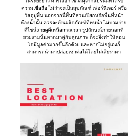
ในระยะยาว ควรเลือกใช้วัสดุจากแบรนด์ที่ได้รับ
ความเชื่อถือ ไม่ว่าจะเป็นสุขภัณฑ์ เฟอร์นิเจอร์ หรือ
วัสดุปูพื้น นอกจากนี้พื้นที่ส่วนเปียกหรือพื้นที่หน้า
ห้องน้ำนั้น ควรจะเป็นผลิตภัณฑ์ที่ทนน้ำ ไม่บวมง่าย 
ดีไซน์สวยดูดีเหนือกาลเวลา รูปลักษณ์ภายนอกที่
สวยงามนั้นหากมาคู่กับคุณภาพ ก็จะยิ่งทำให้คอน
โดมีมูลค่ามากขึ้นอีกด้วย และหากไม่อยู่เองก็
สามารถนำมาปล่อยเช่าต่อได้โดยไม่เสียราคา