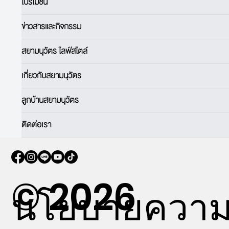
โปรโมชั่น
ข่าวสารและกิจกรรม
สยามนุวัตร ไลฟ์สไตล์
เกี่ยวกับสยามนุวัตร
ลูกบ้านสยามนุวัตร
ติดต่อเรา
© 2026
นโยบายควา