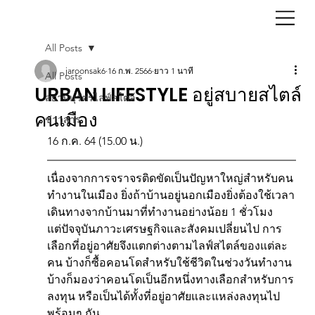
All Posts
jaroonsak6
16 ก.พ. 2566
ยาว 1 นาที
All Posts
URBAN LIFESTYLE อยู่สบายสไตล์
สยามนุวัตรไลฟ์สไตล์
คนเมือง
ข่าวสาร
16 ก.ค. 64 (15.00 น.)
เนื่องจากการจราจรติดขัดเป็นปัญหาใหญ่สำหรับคน
ทำงานในเมือง ยิ่งถ้าบ้านอยู่นอกเมืองยิ่งต้องใช้เวลา
เดินทางจากบ้านมาที่ทำงานอย่างน้อย 1 ชั่วโมง
แต่ปัจจุบันภาวะเศรษฐกิจและสังคมเปลี่ยนไป การ
เลือกที่อยู่อาศัยจึงแตกต่างตามไลฟ์สไตล์ของแต่ละ
คน บ้างก็ซื้อคอนโดสำหรับใช้ชีวิตในช่วงวันทำงาน
บ้างก็มองว่าคอนโดเป็นอีกหนึ่งทางเลือกสำหรับการ
ลงทุน หรือเป็นได้ทั้งที่อยู่อาศัยและแหล่งลงทุนไป
พร้อมๆ กัน