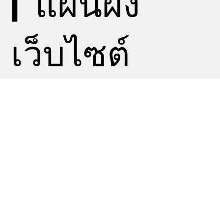
|
แผนผัง
เว็บไซต์