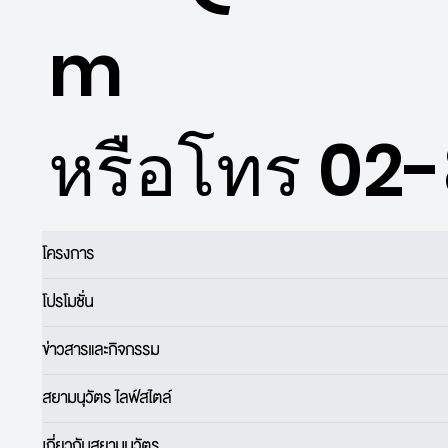
m
หรือโทร 02
โครงการ
โปรโมชั่น
ข่าวสารและกิจกรรม
สยามนุวัตร ไลฟ์สไตล์
เกี่ยวกับสยามนุวัตร