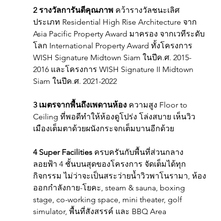
2 รางวัลการันตีคุณภาพ
 คว้ารางวัลชนะเลิศ
ประเภท Residential High Rise Architecture จาก 
Asia Pacific Property Award มาครอง จากเวทีระดับ
โลก International Property Award ทั้งโครงการ 
WISH Signature Midtown Siam ในปีค.ศ. 2015-
2016 และโครงการ WISH Signature II Midtown 
Siam ในปีค.ศ. 2021-2022
3 เมตรจากพื้นถึงเพดานห้อง
 ความสูง Floor to 
Ceiling ที่พอดีทำให้ห้องดูโปร่ง โล่งสบาย เห็นวิว
เมืองเต็มตาด้วยผนังกระจกเต็มบานอีกด้วย
4 Super Facilities
 ครบครันกับพื้นที่ส่วนกลาง
ลอยฟ้า 4 ชั้นบนสุดของโครงการ จัดเต็มได้ทุก
กิจกรรม ไม่ว่าจะเป็นสระว่ายน้ำวิวพาโนรามา, ห้อง
ออกกำลังกาย-โยคะ, steam & sauna, boxing 
stage, co-working space, mini theater, golf 
simulator, พื้นที่สังสรรค์ และ BBQ Area