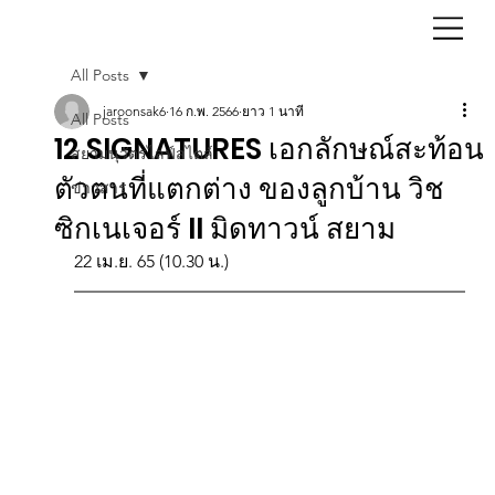
All Posts
jaroonsak6
16 ก.พ. 2566
ยาว 1 นาที
All Posts
12 SIGNATURES เอกลักษณ์สะท้อน
สยามนุวัตรไลฟ์สไตล์
ตัวตนที่แตกต่าง ของลูกบ้าน วิช
ข่าวสาร
ซิกเนเจอร์ II มิดทาวน์ สยาม
22 เม.ย. 65 (10.30 น.)