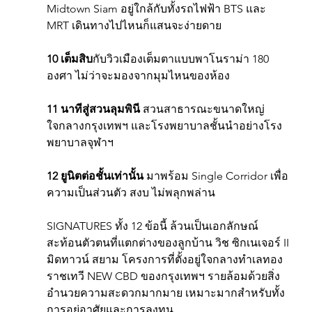
Midtown Siam อยู่ใกล้กับทั้งรถไฟฟ้า BTS และ 
MRT เดินทางไปไหนก็แสนจะง่ายดาย
10 เต็มสิบ
กับวิวเมืองเต็มตาแบบพาโนราม่า 180 
องศา ไม่ว่าจะมองจากมุมไหนของห้อง
11 นาทีสู่สวนลุมพินี
 สวนสาธารณะขนาดใหญ่
ใจกลางกรุงเทพฯ และโรงพยาบาลชั้นนำอย่างโรง
พยาบาลจุฬาฯ
12 ยูนิตต่อชั้นเท่านั้น
 มาพร้อม Single Corridor เพื่อ
ความเป็นส่วนตัว สงบ ไม่พลุกพล่าน
SIGNATURES ทั้ง 12 ข้อนี้ ล้วนเป็นเอกลักษณ์
สะท้อนตัวตนที่แตกต่างของลูกบ้าน วิช ซิกเนเจอร์ II 
มิดทาวน์ สยาม โครงการที่ตั้งอยู่ใจกลางทำเลทอง
ราชเทวี NEW CBD ของกรุงเทพฯ รายล้อมด้วยสิ่ง
อำนวยความสะดวกมากมาย เหมาะมากสำหรับทั้ง
การอยู่อาศัยและการลงทุน