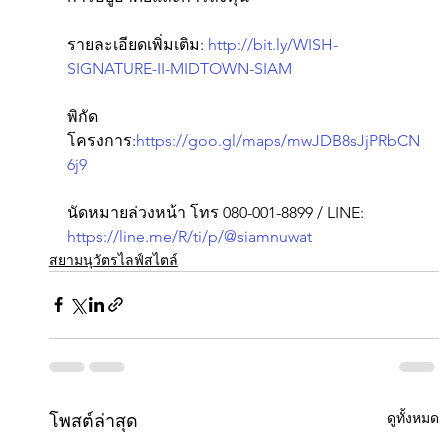
รายละเอียดเพิ่มเติม: 
http://bit.ly/WISH-
SIGNATURE-II-MIDTOWN-SIAM
พิกัด
โครงการ:
https://goo.gl/maps/mwJDB8sJjPRbCN
6j9
นัดหมายล่วงหน้า โทร 080-001-8899 / LINE: 
https://line.me/R/ti/p/@siamnuwat
สยามนุวัตรไลฟ์สไตล์
ดูทั้งหมด
โพสต์ล่าสุด