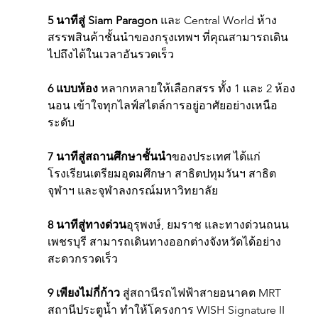
5 นาทีสู่ Siam Paragon
 และ Central World ห้าง
สรรพสินค้าชั้นนำของกรุงเทพฯ ที่คุณสามารถเดิน
ไปถึงได้ในเวลาอันรวดเร็ว
6 แบบห้อง 
หลากหลายให้เลือกสรร ทั้ง 1 และ 2 ห้อง
นอน เข้าใจทุกไลฟ์สไตล์การอยู่อาศัยอย่างเหนือ
ระดับ
7 นาทีสู่สถานศึกษาชั้นนำ
ของประเทศ ได้แก่ 
โรงเรียนเตรียมอุดมศึกษา สาธิตปทุมวันฯ สาธิต
จุฬาฯ และจุฬาลงกรณ์มหาวิทยาลัย
8 นาทีสู่ทางด่วน
อุรุพงษ์, ยมราช และทางด่วนถนน
เพชรบุรี สามารถเดินทางออกต่างจังหวัดได้อย่าง
สะดวกรวดเร็ว
9 เพียงไม่กี่ก้าว 
สู่สถานีรถไฟฟ้าสายอนาคต MRT 
สถานีประตูน้ำ ทำให้โครงการ WISH Signature II 