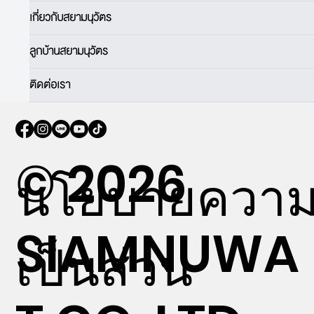
เกี่ยวกับสยามนุวัตร
ลูกบ้านสยามนุวัตร
ติดต่อเรา
© 2026
นโยบายควา
SIAMNUWA
เป็นส่วน