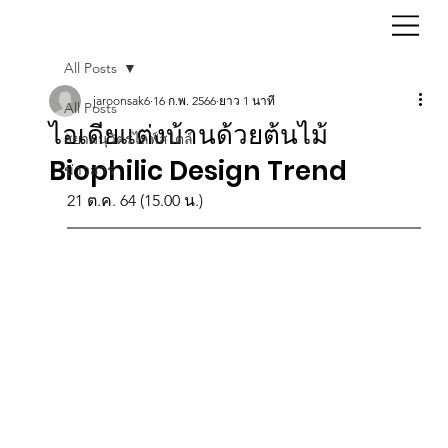
All Posts
jaroonsak6
16 ก.พ. 2566
ยาว 1 นาที
All Posts
ไอเดียแต่งบ้านด้วยต้นไม้
สยามนุวัตรไลฟ์สไตล์
Biophilic Design Trend
ข่าวสาร
21 ต.ค. 64 (15.00 น.)