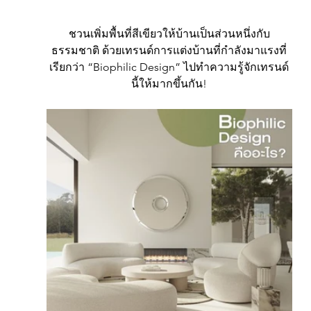
ชวนเพิ่มพื้นที่สีเขียวให้บ้านเป็นส่วนหนึ่งกับ
ธรรมชาติ ด้วยเทรนด์การแต่งบ้านที่กำลังมาแรงที่
เรียกว่า “Biophilic Design” ไปทำความรู้จักเทรนด์
นี้ให้มากขึ้นกัน!