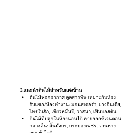
3.แนะนำต้นไม้สำหรับแต่งบ้าน
ต้นไม้ฟอกอากาศ ดูดสารพิษ เหมาะกับห้อง
รับแขก/ห้องทำงาน: มอนสเตอร่า, ยางอินเดีย, 
ไทรใบสัก, เขียวหมื่นปี, วาสนา, เฟินบอสตัน
ต้นไม้ที่ปลูกในห้องนอนได้ คายออกซิเจนตอน
กลางคืน: ลิ้นมังกร, กระบองเพชร, ว่านหาง
จระเข้, ไอวี่