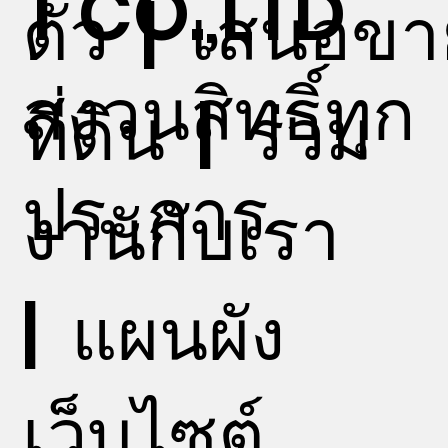
T CO.,LTD
ตัว
|
เสนอขา
สงวนสิทธิ์ทุก
ที่ดิน
|
ร่วม
ประการ
งานกับเรา
|
แผนผัง
เว็บไซต์