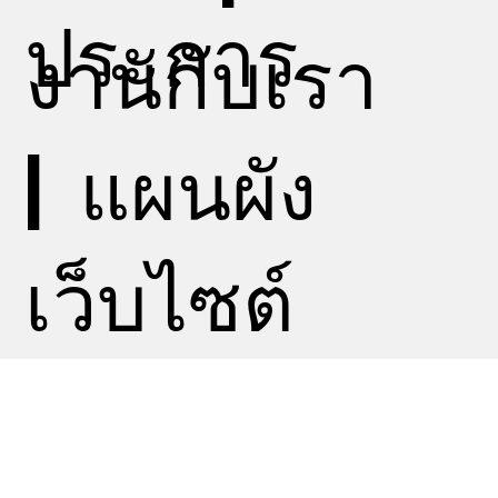
ประการ
งานกับเรา
|
แผนผัง
เว็บไซต์