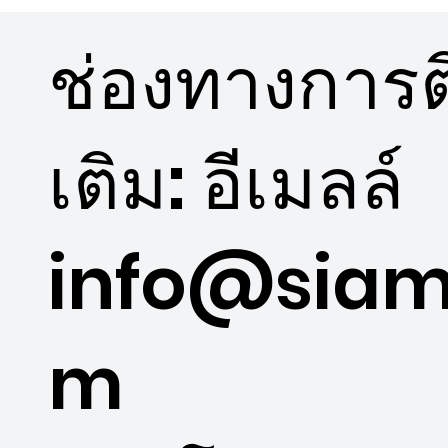
สยามนุวัตร แบ่งปันความสุขให้น้อง ๆ
ช่องทางการติ
โรงเรียนบ้านเกาะดอน จ.ฉะเชิงเทรา
เติม: อีเมลล์
info@siam
m