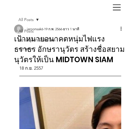
All Posts
jaroonsak6
19 ก.พ. 2566
ยาว 1 นาที
All Posts
เป้าหมายอนาคตหนุ่มไฟแรง
สยามนุวัตรไลฟ์สไตล์
ธราธร อักษรานุวัตร สร้างชื่อสยาม
ข่าวสาร
นุวัตรให้เป็น MIDTOWN SIAM
18 ก.ย. 2557