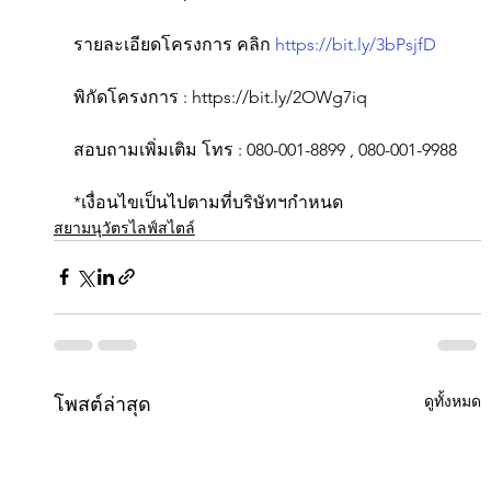
รายละเอียดโครงการ คลิก 
https://bit.ly/3bPsjfD
พิกัดโครงการ : https://bit.ly/2OWg7iq
สอบถามเพิ่มเติม โทร : 080-001-8899 , 080-001-9988
*เงื่อนไขเป็นไปตามที่บริษัทฯกำหนด
สยามนุวัตรไลฟ์สไตล์
ดูทั้งหมด
โพสต์ล่าสุด