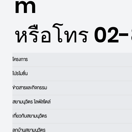
m
หรือโทร 02
โครงการ
โปรโมชั่น
ข่าวสารและกิจกรรม
สยามนุวัตร ไลฟ์สไตล์
เกี่ยวกับสยามนุวัตร
ลูกบ้านสยามนุวัตร