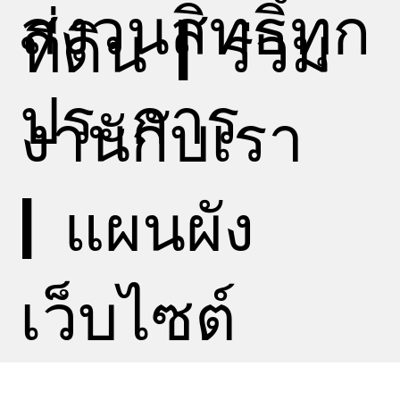
สงวนสิทธิ์ทุก
ที่ดิน
|
ร่วม
ประการ
งานกับเรา
|
แผนผัง
เว็บไซต์