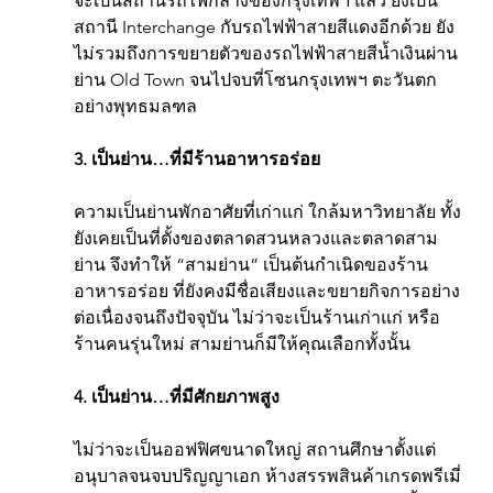
จะเป็นสถานีรถไฟกลางของกรุงเทพฯ แล้ว ยังเป็น
สถานี Interchange กับรถไฟฟ้าสายสีแดงอีกด้วย ยัง
ไม่รวมถึงการขยายตัวของรถไฟฟ้าสายสีน้ำเงินผ่าน
ย่าน Old Town จนไปจบที่โซนกรุงเทพฯ ตะวันตก
อย่างพุทธมลฑล
3. เป็นย่าน…ที่มีร้านอาหารอร่อย
ความเป็นย่านพักอาศัยที่เก่าแก่ ใกล้มหาวิทยาลัย ทั้ง
ยังเคยเป็นที่ตั้งของตลาดสวนหลวงและตลาดสาม
ย่าน จึงทำให้ “สามย่าน” เป็นต้นกำเนิดของร้าน
อาหารอร่อย ที่ยังคงมีชื่อเสียงและขยายกิจการอย่าง
ต่อเนื่องจนถึงปัจจุบัน ไม่ว่าจะเป็นร้านเก่าแก่ หรือ
ร้านคนรุ่นใหม่ สามย่านก็มีให้คุณเลือกทั้งนั้น
4. เป็นย่าน…ที่มีศักยภาพสูง
ไม่ว่าจะเป็นออฟฟิศขนาดใหญ่ สถานศึกษาตั้งแต่
อนุบาลจนจบปริญญาเอก ห้างสรรพสินค้าเกรดพรีเมี่