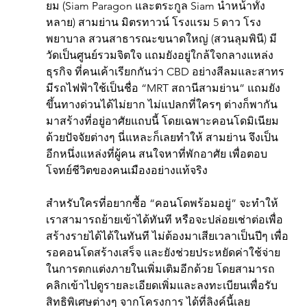
ยม (Siam Paragon และตระกูล Siam นำหน้าทั้ง
หลาย) สามย่าน มิตรทาวน์ โรงแรม 5 ดาว โรง
พยาบาล สวนสาธารณะขนาดใหญ่ (สวนลุมพินี) มี
วัดเป็นศูนย์รวมจิตใจ แถมยังอยู่ใกล้ใจกลางแหล่ง
ธุรกิจ ที่คนเค้าเรียกกันว่า CBD อย่างสีลมและสาทร 
มีรถไฟฟ้าใช้เป็นชื่อ “MRT สถานีสามย่าน” แถมยัง
ขึ้นทางด่วนได้ไม่ยาก ไม่แปลกที่ใครๆ ต่างก็พากัน
มาสร้างที่อยู่อาศัยแถบนี้ โดยเฉพาะคอนโดมิเนียม 
ด้วยปัจจัยต่างๆ นี่แหละก็เลยทำให้ สามย่าน จึงเป็น
อีกหนึ่งแหล่งที่ผู้คน สนใจหาที่พักอาศัย เพื่อตอบ
โจทย์ชีวิตของคนเมืองอย่างแท้จริง
สำหรับใครที่อยากซื้อ “คอนโดพร้อมอยู่” จะทำให้
เราสามารถย้ายเข้าได้ทันที หรือจะปล่อยเช่าต่อเพื่อ
สร้างรายได้ได้ในทันที ไม่ต้องมาเสียเวลาเป็นปีๆ เพื่อ
รอคอนโดสร้างเสร็จ และยังช่วยประหยัดค่าใช้จ่าย
ในการตกแต่งภายในเพิ่มเติมอีกด้วย โดยสามารถ
คลิกเข้าไปดูรายละเอียดเพิ่มและลงทะเบียนเพื่อรับ
สิทธิพิเศษต่างๆ จากโครงการ ได้ที่ลิงค์นี้เลย