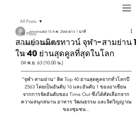
All Posts
jaroonsak6
15 ก.พ. 2566
ยาว 1 นาที
All Posts
สามย่านมิตรทาวน์ จุฬา-สามย่าน 1
สยามนุวัตรไลฟ์สไตล์
ใน 40 ย่านสุดคูลที่สุดในโลก
ข่าวสาร
04 พ.ย. 63 (10.00 น.)
“จุฬา-สามย่าน” ติด Top 40 ย่านสุดคูลจากทั่วโลกปี 
2563 โดยเป็นอันดับ 16 และอันดับ 1 ของอาเซียน 
จากการจัดอันดับของ Time Out ซึ่งได้คัดเลือกจาก
ความสนุกสนาน อาหาร วัฒนธรรม และจิตวิญญาณ
ของชุมชน...