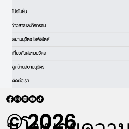
โปรโมชั่น
ข่าวสารและกิจกรรม
สยามนุวัตร ไลฟ์สไตล์
เกี่ยวกับสยามนุวัตร
ลูกบ้านสยามนุวัตร
ติดต่อเรา
© 2026
นโยบายควา