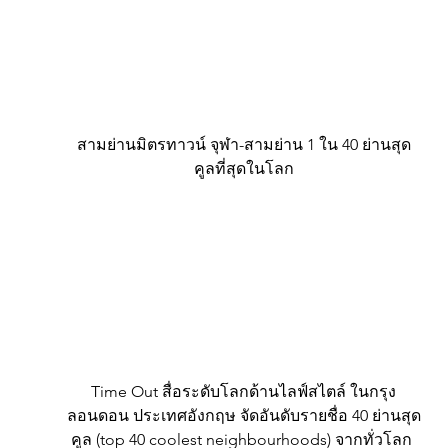
สามย่านมิตรทาวน์ จุฬา-สามย่าน 1 ใน 40 ย่านสุด
คูลที่สุดในโลก
Time Out สื่อระดับโลกด้านไลฟ์สไตล์ ในกรุง
ลอนดอน ประเทศอังกฤษ จัดอันดับรายชื่อ 40 ย่านสุด
คูล (top 40 coolest neighbourhoods) จากทั่วโลก 