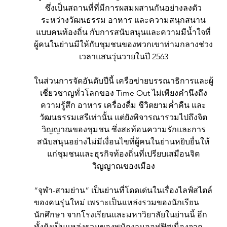
ซึ่งเป็นสถานที่ที่มีการผสมผสานกันอย่างลงตัว
ระหว่างวัฒนธรรม อาหาร และความสนุกสนาน
แบบคนท้องถิ่น กับการสนับสนุนและความมีน้ำใจที่
ผู้คนในย่านมีให้กับชุมชนของพวกเขาท่ามกลางช่วง
เวลาแสนวุ่นวายในปี 2563
ในส่วนการจัดอันดับปีนี้ เครือข่ายบรรณาธิการและผู้
เชี่ยวชาญทั่วโลกของ Time Out ไม่เพียงคำนึงถึง
ความรู้สึก อาหาร เครื่องดื่ม ชีวิตยามค่ำคืน และ
วัฒนธรรมเสรีเท่านั้น แต่ยังพิจารณารวมไปถึงจิต
วิญญาณของชุมชน ซึ่งสะท้อนความรักและการ
สนับสนุนอย่างไม่มีเงื่อนไขที่ผู้คนในย่านหยิบยื่นให้
แก่ชุมชนและธุรกิจท้องถิ่นที่เปรียบเสมือนจิต
วิญญาณของเมือง
“จุฬา-สามย่าน” เป็นย่านที่โดดเด่นในเรื่องไลฟ์สไตล์
ของคนรุ่นใหม่ เพราะเป็นแหล่งรวมของนักเรียน 
นักศึกษา จากโรงเรียนและมหาวิยาลัยในย่านนี้ อีก
ทั้งยังเป็นแหล่งรวมของพนักงานออฟฟิศเนื่องจาก 