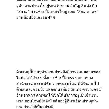
จุฬา-สามย่าน ตั้งอยู่ระหว่างย่านสำคัญ 2 แห่ง คือ 
“สยาม” ย่านช้อปปิ้งแหล่งใหญ่ และ “สีลม-สาทร” 
ย่านช้อปปิ้งและออฟฟิศ
ด้วยเหตุนี้ย่านจุฬา-สามย่าน จึงมีการผสมผสานของ
ไลฟ์สไตล์ต่าง ๆ ทั้งการช้อปปิ้ง บรรยากาศของ
สำนักงาน และแฟชั่น จากคนรุ่นใหม่ ที่นี่จึงมากไป
ด้วยแหล่งช้อปปิ้ง แหล่งกิน เที่ยว บันเทิง ครบวงจร มี
ร้านอาหาร คาเฟ่เก๋ไก๋เปิดให้บริการอยู่เป็นจำนวน
มาก ตอบโจทย์ไลฟ์สไตล์ของผู้ที่มาเยือนย่านจุฬา-
สามย่าน ได้เป็นอย่างดี