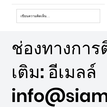
เขียนความคิดเห็น…
12 SIGNATURES เอกลักษณ์สะท้อนตัวตนที่
ช่องทางการติ
แตกต่าง ของลูกบ้าน วิช ซิกเนเจอร์ II มิด
ทาวน์ สยาม
เติม: อีเมลล์
info@siam