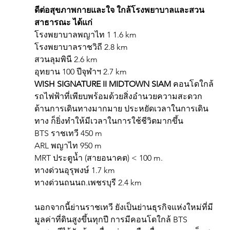
ดีต่อสุขภาพกายและใจ ใกล้โรงพยาบาลและสวน
สาธารณะ ได้แก่ 
โรงพยาบาลพญาไท 1 1.6 km
โรงพยาบาลราชวิถี 2.8 km
สวนลุมพินี 2.6 km
อุทยาน 100 ปีจุฬาฯ 2.7 km 
WISH SIGNATURE II MIDTOWN SIAM
 คอนโดใกล้
รถไฟฟ้าที่เพียบพร้อมด้วยสิ่งอำนวยความสะดวก
ด้านการเดินทางมากมาย ประหยัดเวลาในการเดิน
ทาง ก็ยิ่งทำให้มีเวลาในการใช้ชีวิตมากขึ้น 
BTS ราชเทวี 450 m
ARL พญาไท 950 m
MRT ประตูน้ำ (สายอนาคต) < 100 m.
ทางด่วนอุรุพงษ์ 1.7 km
ทางด่วนถนนถ.เพชรบุรี 2.4 km 
นอกจากนี้ย่านราชเทวี ยังเป็นย่านธุรกิจแห่งใหม่ที่มี
มูลค่าที่ดินสูงขึ้นทุกปี การมีคอนโดใกล้ BTS 