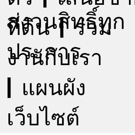
สงวนสิทธิ์ทุก
ที่ดิน
|
ร่วม
ประการ
งานกับเรา
|
แผนผัง
เว็บไซต์