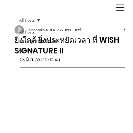
All Posts
jaroonsak6
16 ก.พ. 2566
ยาว 1 นาที
All Posts
ยิ่งใกล้ ยิ่งประหยัดเวลา ที่ WISH
สยามนุวัตรไลฟ์สไตล์
SIGNATURE II
ข่าวสาร
08 มิ.ย. 65 (10.00 น.)