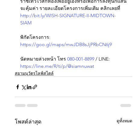
ราชเทวีไว้สักห้องเพื่ออยู่เองหรือเพื่อการลงทุนก็แสน
จะคุ้มค่า รายละเอียดโครงการเพิ่มเติม คลิกเลยที่ 
http://bit.ly/WISH-SIGNATURE-II-MIDTOWN-
SIAM
พิกัดโครงการ: 
https://goo.gl/maps/mwJDB8sJjPRbCN6j9
นัดหมายล่วงหน้า โทร 
080-001-8899
 / LINE: 
https://line.me/R/ti/p/@siamnuwat
สยามนุวัตรไลฟ์สไตล์
ดูทั้งหมด
โพสต์ล่าสุด