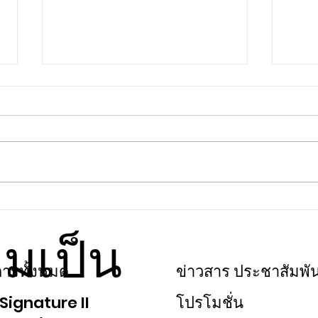
5 ข้อดีคอนโดวิวสวนใกล้พื้นที่สีเขียว
12 SI
ที่แตกต
มเป็น
ทาวน์
ารทั้งหมด
ข่าวสาร ประชาสัมพัน
Signature II
โปรโมชั่น