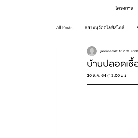
โครงการ
All Posts
สยามนุวัตรไลฟ์สไตล์
jaroonsak6
16 ก.พ. 2566
บ้านปลอดเชื
30 ส.ค. 64 (13.00 น.)