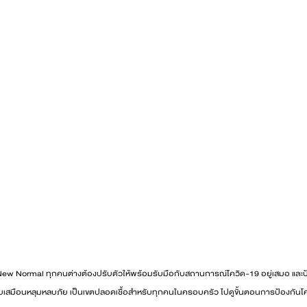
New Normal ทุกคนต่างต้องปรับตัวให้พร้อมรับมือกับสถานการณ์โควิด-19 อยู่เสมอ และป้อ
ียบเสมือนหลุมหลบภัย เป็นเขตปลอดเชื้อสำหรับทุกคนในครอบครัว ไปดูขั้นตอนการป้องกันโควิ