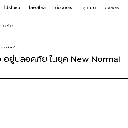
โปรโมชั่น
ไลฟ์สไตล์
เกี่ยวกับเรา
ลูกบ้าน
ติดต่อเรา
ข่าวสาร
ยาว 1 นาที
้อ อยู่ปลอดภัย ในยุค New Normal