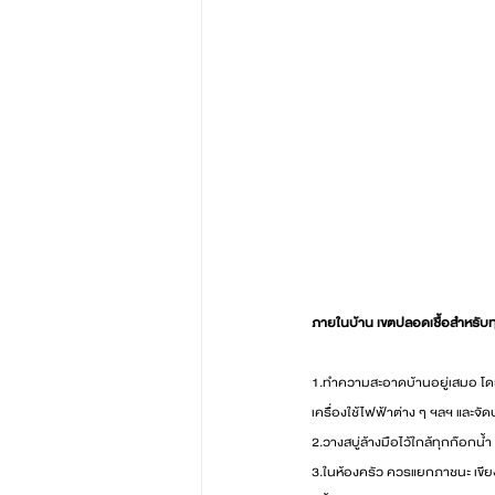
ภายในบ้าน เขตปลอดเชื้อสำหรั
1.ทำความสะอาดบ้านอยู่เสมอ โดยเฉ
เครื่องใช้ไฟฟ้าต่าง ๆ ฯลฯ และจัด
2.วางสบู่ล้างมือไว้ใกล้ทุกก๊อกน
3.ในห้องครัว ควรแยกภาชนะ เขียง 