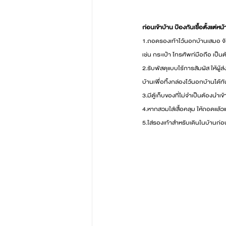
ก่อนเข้าบ้าน ป้องกันเชื้อตั้งแต่หน
1.ถอดรองเท้าไว้นอกบ้านเสมอ จัดท
เช่น กระเป๋า โทรศัพท์มือถือ เป็นต
2.รับพัสดุแบบไร้การสัมผัส ให้ผู้
บ้านเพื่อทิ้งกล่องไว้นอกบ้านได้ทั
3.มีตู้เก็บของที่ไม่จำเป็นต้องนำเ
4.หากสวมใส่เสื้อคลุม ให้ถอดแล้ว
5.ใส่รองเท้าสำหรับเดินในบ้านก่อ