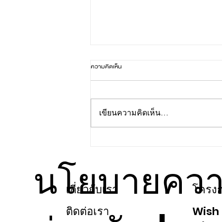
ความคิดเห็น
เขียนความคิดเห็น…
ยิ่งใกล้ ยิ่งประหยัดเวลา ที่ WISH
SIGNATURE II
นโยบายควา
เกี่ยวกับเรา
โครงก
ติดต่อเรา
Wish 