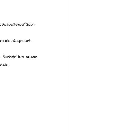
อฮอล์บนสิ่งของที่ถือมา 
แกะกล่องพัสดุก่อนเข้า
ก็บเข้าตู้ที่มีฝาปิดมิดชิด
นถัดไป