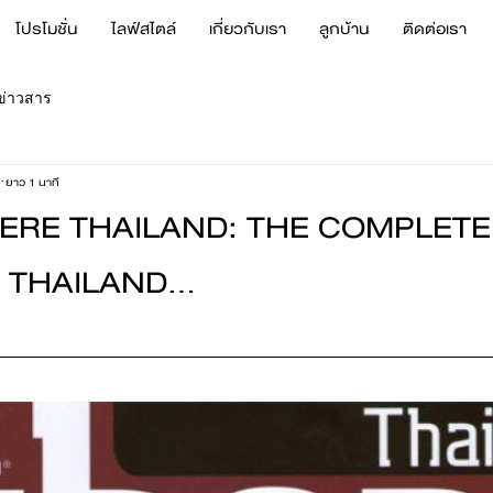
โปรโมชั่น
ไลฟ์สไตล์
เกี่ยวกับเรา
ลูกบ้าน
ติดต่อเรา
ข่าวสาร
ยาว 1 นาที
HERE THAILAND: THE COMPLETE
 THAILAND...