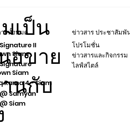
สยามนุวัตร แบ่งปันความสุขให้น้อง ๆ
WE’RE
โรงเรียนบ้านเกาะดอน จ.ฉะเชิงเทรา
ความป
มเป็น
โครงก
ารทั้งหมด
ข่าวสาร ประชาสัมพัน
Signature II
โปรโมชั่น
สนอขาย
own Siam
ข่าวสารและกิจกรรม
 Signature
ไลฟ์สไตล์
own Siam
งานกับ
iq Rama 4 - Siam
 @ Samyan
 @ Siam
ง