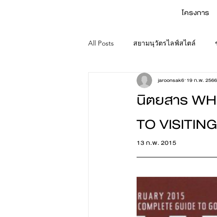
โครงการ
All Posts
สยามนุวัตรไลฟ์สไตล์
jaroonsak6
19 ก.พ. 2566
นิตยสาร W
TO VISITING
13 ก.พ. 2015