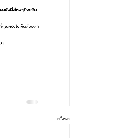
ับสิ่งใหม่ๆที่จะเกิด
ี่คุณต้องไปเห็นด้วยตา
้
0 น.
ดูทั้งหมด