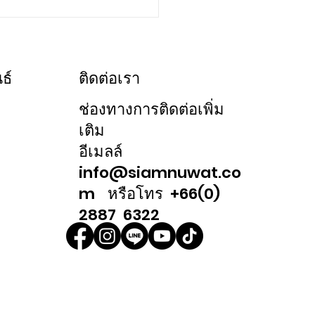
 VACCINATED เพราะเราใส่ใจใน
ลอดภัยของคุณลูกค้าขณะเยี่ยมชม
ารในเครือ SIAMNUWAT จึงขอแจ้ง
ธ์
ติดต่อเรา
ช่องทางการติดต่อเพิ่ม
เติม
อีเมลล์
info@siamnuwat.co
m หรือโทร +66(0)
2887 6322