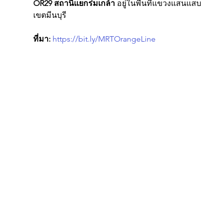
OR29 สถานีแยกร่มเกล้า
 อยู่ในพื้นที่แขวงแสนแสบ 
เขตมีนบุรี
ที่มา:
https://bit.ly/MRTOrangeLine