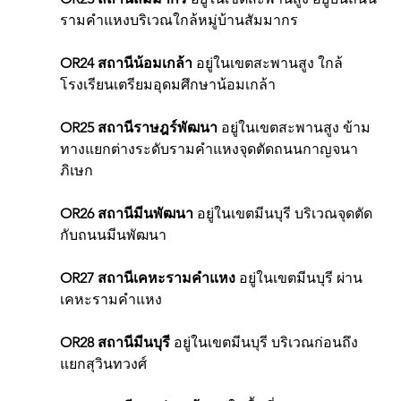
รามคำแหงบริเวณใกล้หมู่บ้านสัมมากร
OR24 สถานีน้อมเกล้า
 อยู่ในเขตสะพานสูง ใกล้
โรงเรียนเตรียมอุดมศึกษาน้อมเกล้า
OR25 สถานีราษฎร์พัฒนา
 อยู่ในเขตสะพานสูง ข้าม
ทางแยกต่างระดับรามคำแหงจุดตัดถนนกาญจนา
ภิเษก
OR26 สถานีมีนพัฒนา
 อยู่ในเขตมีนบุรี บริเวณจุดตัด
กับถนนมีนพัฒนา
OR27 สถานีเคหะรามคำแหง
 อยู่ในเขตมีนบุรี ผ่าน
เคหะรามคำแหง
OR28 สถานีมีนบุรี
 อยู่ในเขตมีนบุรี บริเวณก่อนถึง
แยกสุวินทวงศ์