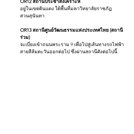
OR12 สถานีประชาสงเคราะห์
อยู่ในเขตดินแดง ใต้พื้นที่มหาวิทยาลัยราชภัฎ
สวนสุนันทา
OR13 สถานีศูนย์วัฒนธรรมแห่งประเทศไทย (สถานี
ร่วม)
จะเบี่ยงเข้าถนนพระราม 9 เพื่อไปสู่เส้นทางรถไฟฟ้า
สายสีส้มตะวันออกต่อไป ซึ่งผ่านสถานีดังต่อไปนี้