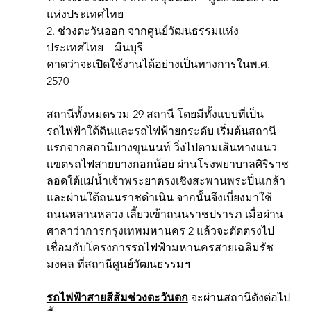
แห่งประเทศไทย
2. ช่วงตะวันออก จากศูนย์วัฒนธรรมแห่ง
ประเทศไทย – มีนบุรี
คาดว่าจะเปิดใช้งานได้อย่างเป็นทางการในพ.ศ. 
2570
สถานีทั้งหมดรวม 29 สถานี โดยมีทั้งแบบที่เป็น
รถไฟฟ้าใต้ดินและรถไฟฟ้ายกระดับ เริ่มต้นสถานี
แรกจากสถานีบางขุนนนท์ วิ่งไปตามเส้นทางแนว
เเขตรถไฟสายบางกอกน้อย ผ่านโรงพยาบาลศิริราช 
ลอดใต้แม่น้ำเจ้าพระยาตรงเชิงสะพานพระปิ่นเกล้า 
และผ่านใต้ถนนราชดำเนิน จากนั้นจึงเบี่ยงมาใช้
ถนนหลานหลวง เลี้ยวเข้าถนนราชปรารภ เมื่อผ่าน
ศาลาว่าการกรุงเทพมหานคร 2 แล้วจะตัดตรงไป
เชื่อมกับโครงการรถไฟฟ้ามหานครสายเฉลิมรัช
มงคล ที่สถานีศูนย์วัฒนธรรมฯ
รถไฟฟ้าสายสีส้มช่วงตะวันตก
 จะผ่านสถานีดังต่อไป