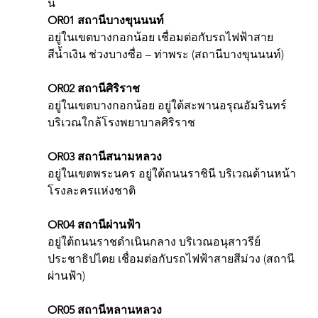
นี้
OR01 สถานีบางขุนนนท์
อยู่ในเขตบางกอกน้อย เชื่อมต่อกับรถไฟฟ้าสาย
สีน้ำเงิน ช่วงบางซื่อ – ท่าพระ (สถานีบางขุนนนท์)
OR02 สถานีศิริราช
อยู่ในเขตบางกอกน้อย อยู่ใต้สะพานอรุณอัมรินทร์ 
บริเวณใกล้โรงพยาบาลศิริราช
OR03 สถานีสนามหลวง
อยู่ในเขตพระนคร อยู่ใต้ถนนราชินี บริเวณด้านหน้า
โรงละครแห่งชาติ
OR04 สถานีผ่านฟ้า
อยู่ใต้ถนนราชดำเนินกลาง บริเวณอนุสาวรีย์
ประชาธิปไตย เชื่อมต่อกับรถไฟฟ้าสายสีม่วง (สถานี
ผ่านฟ้า)
OR05 สถานีหลานหลวง