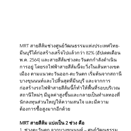
MRT สายสีส้มช่วงศูนย์วัฒนธรรมแห่งประเทศไทย-
มีนบุรีได้ก่อสร้างเสร็จไปแล้วกว่า 82% (อัปเดตเดือน
พ.ค. 2564) และสายสีส้มช่วงตะวันตกกำลังดำเนิน
การอยู่ โดยรถไฟฟ้าสายสีส้มนี้จะวิ่งในเส้นทางเขต
เมือง ตามแนวตะวันออก-ตะวันตก เริ่มต้นจากสถานี
บางขุนนนท์และไปสิ้นสุดที่มีนบุรี และจากการ
ก่อสร้างรถไฟฟ้าสายสีส้มนี้ก็ทำให้พื้นที่รอบบริเวณ
สถานีใหม่ๆ มีมูลค่าสูงขึ้นและกลายเป็นทำเลทองที่
นักลงทุนส่วนใหญ่ให้ความสนใจ และมีความ
ต้องการซื้อสูงมากอีกด้วย
MRT สายสีส้ม แบ่งเป็น 2 ช่วง คือ
1. ช่วงตะวันตก จากบางขุนนนท์ – ศูนย์วัฒนธรรม