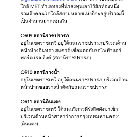
ใกล้ MRT ทำเลทองที่น่าลงทุนเอาไว้สักห้องหนึ่ง 
รวมถึงคอนโดใกล้สยามหลายแห่งก็จะอยู่บริเวณนี้
เป็นจำนวนมากเช่นกัน
OR09 สถานีราชปรารภ
อยู่ในเขตราชเทวี อยู่ใต้ถนนราชปรารภบริเวณด้าน
หน้าห้างอินทรา สแควร์ เชื่อมต่อกับรถไฟฟ้าแอร์
พอร์ต เรล ลิงค์ (สถานีราชปรารภ)
OR10 สถานีรางน้ำ
อยู่ในเขตราชเทวี อยู่ใต้ถนนราชปรารภ บริเวณด้าน
หน้าปากซอยรางน้ำตัดกับถนนราชปรารภ
OR11 สถานีดินแดง
อยู่ในเขตราชเทวี ใต้ถนนวิภาวดีรังสิตฝั่งขาเข้า 
บริเวณด้านหน้าศาลาว่าการกรุงเทพมหานคร 2 
(ดินแดง)