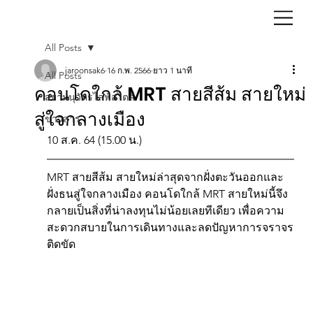
All Posts
jaroonsak6
16 ก.พ. 2566
ยาว 1 นาที
All Posts
คอนโดใกล้ MRT สายสีส้ม สายใหม่
สยามนุวัตรไลฟ์สไตล์
สู่ใจกลางเมือง
ข่าวสาร
10 ส.ค. 64 (15.00 น.)
MRT สายสีส้ม สายใหม่ล่าสุดจากฝั่งตะวันออกและ
ฝั่งธนสู่ใจกลางเมือง คอนโดใกล้ MRT สายใหม่นี้จึง
กลายเป็นสิ่งที่น่าลงทุนไม่น้อยเลยทีเดียว เพื่อความ
สะดวกสบายในการเดินทางและลดปัญหาการจราจร
ติดขัด