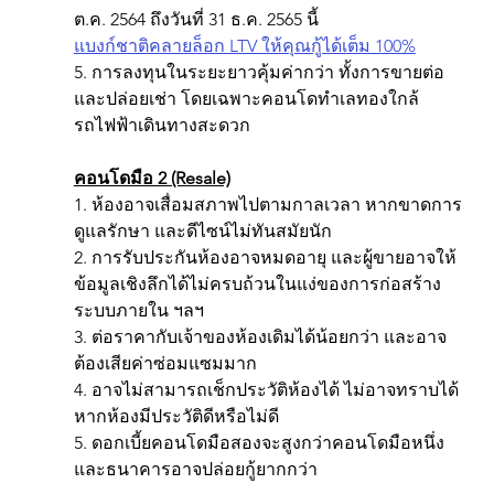
ต.ค. 2564 ถึงวันที่ 31 ธ.ค. 2565 นี้ 
แบงก์ชาติคลายล็อก LTV ให้คุณกู้ได้เต็ม 100%
5. การลงทุนในระยะยาวคุ้มค่ากว่า ทั้งการขายต่อ
และปล่อยเช่า โดยเฉพาะคอนโดทำเลทองใกล้
รถไฟฟ้าเดินทางสะดวก 
คอนโดมือ 2 (Resale)
1. ห้องอาจเสื่อมสภาพไปตามกาลเวลา หากขาดการ
ดูแลรักษา และดีไซน์ไม่ทันสมัยนัก 
2. การรับประกันห้องอาจหมดอายุ และผู้ขายอาจให้
ข้อมูลเชิงลึกได้ไม่ครบถ้วนในแง่ของการก่อสร้าง 
ระบบภายใน ฯลฯ 
3. ต่อราคากับเจ้าของห้องเดิมได้น้อยกว่า และอาจ
ต้องเสียค่าซ่อมแซมมาก 
4. อาจไม่สามารถเช็กประวัติห้องได้ ไม่อาจทราบได้
หากห้องมีประวัติดีหรือไม่ดี 
5. ดอกเบี้ยคอนโดมือสองจะสูงกว่าคอนโดมือหนึ่ง 
และธนาคารอาจปล่อยกู้ยากกว่า 