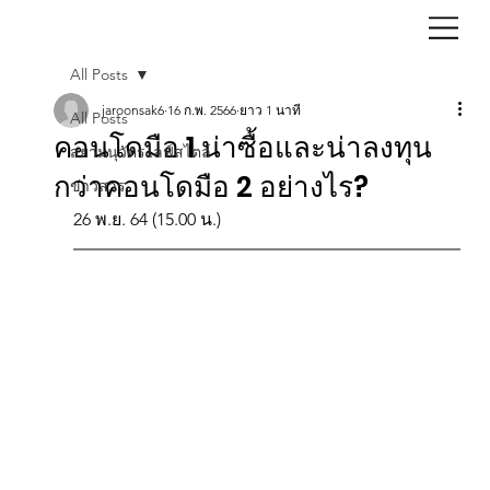
All Posts
jaroonsak6
16 ก.พ. 2566
ยาว 1 นาที
All Posts
คอนโดมือ 1 น่าซื้อและน่าลงทุน
สยามนุวัตรไลฟ์สไตล์
กว่าคอนโดมือ 2 อย่างไร?
ข่าวสาร
26 พ.ย. 64 (15.00 น.)