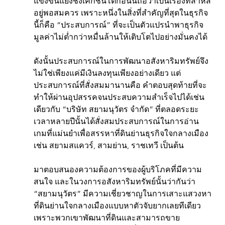
แข่งขันแย่งชิงเค้กชิ้นโตก้อนนี้ถือว่าเป็นเรื่องที่สาหัส
อยู่พอสมควร เพราะหนึ่งในสิ่งที่สำคัญที่สุดในธุรกิจ
นี้ก็คือ “ประสบการณ์” ที่จะเป็นตัวแปรนำพาธุรกิจ
มูลค่าไม่ต่ำกว่าหมื่นล้านให้เติบโตไปอย่างมั่นคงได้
ดังนั้นประสบการณ์ในการพัฒนาอสังหาริมทรัพย์จึง
ไม่ใช่เพียงแค่มีเงินลงทุนเพียงอย่างเดียว แต่
ประสบการณ์ที่สั่งสมมานานคือ คำตอบสุดท้ายที่จะ
ทำให้ผ่านอุปสรรคจนประสบความสำเร็จไปได้เช่น
เดียวกับ “บริษัท สยามนุวัตร จำกัด” ที่ตลอดระยะ
เวลาหลายปีนั้นได้สั่งสมประสบการณ์ในการอ่าน
เกมที่แม่นยำเพื่อสรรหาที่ดินย่านธุรกิจใจกลางเมือง 
เช่น สยามสแควร์, สามย่าน, ราชเทวี เป็นต้น
มาตอบสนองความต้องการของผู้บริโภคที่มีความ
สนใจ และในวงการอสังหาริมทรัพย์นั้นว่ากันว่า 
“สยามนุวัตร” มีความเชี่ยวชาญในการเสาะแสวงหา
ที่ดินย่านใจกลางเมืองแบบหาตัวจับยากเลยทีเดียว 
เพราะพวกเขาพัฒนาที่ดินและสามารถขาย