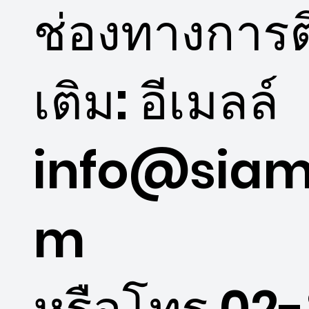
ช่องทางการติ
โรงเรียนบ้านเกาะดอน จ.ฉะเชิงเทรา
เติม: อีเมลล์
info@siam
m
หรือโทร 02