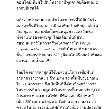
คอนโดมิเนียมในฝันในราคาที่ทุกคนจับต้องและไม่
อาจปฏิเสธได้
หลังจากประสบความสำเร็จจากการที่ได้ตัดสินใจ
มองหาพื้นที่ใหม่กลางเมือง เพื่อสร้างที่อยู่อาศัยให้
กับกลุ่มเป้าหมายซึ่งเป็นคนหนุ่มสาวและวัยเริ่ม
ทำงานได้อย่างตรงจุด โดยเลือกพื้นที่ย่าน
สยามสแควร์ในการสร้างโครงการใหม่ WISH 
Signature MidtownSiam ระดับไฮเอนด์ ขนาด 45 
ชั้น 1 อาคารประมาณ 623 ยูนิต สไตล์นิวยอร์กที่ผสม
ผสานความเป็นเอเชีย
โดยโครงการล่าสุดนี้ใช้งบลงทุนในการซื้อพื้นที่
ราคาตารางวาละ 1 ล้านบาท รวมพื้นที่ประมาณ 2 
ไร่ 360 ตารางวา ซึ่งเป็นพื้นที่ที่ค่อนข้างกว้างกว่า
โครงการอื่น รวมมูลค่าโครงการทั้งหมดกว่า 5,000 
ล้านบาท ห่างจากรถไฟฟ้าบีทีเอสสถานีราชเทวี
เพียง 350 เมตร พร้อมด้วยสิ่งอำนวยความสะดวก
ครบครัน ไม่ว่าจะเป็นลิฟต์ส่วนตัวที่มีความปลอดภัย