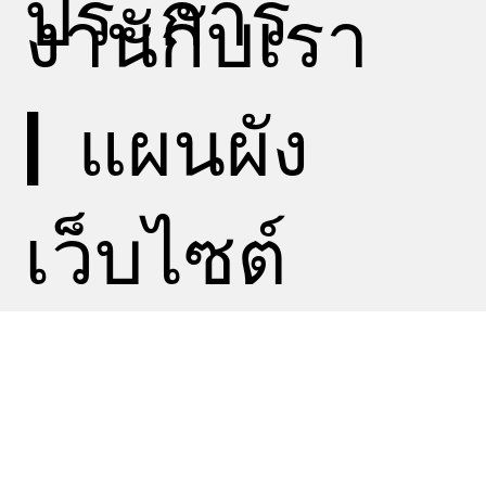
ประการ
งานกับเรา
|
แผนผัง
เว็บไซต์