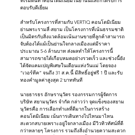
ที่เริ่มต้นทำคอนโดมิเนียมในย่านนี้และก็ได้รับการ
ตอบรับดีเยี่ยม
สำหรับโครงการที่สามกับ VERTIQ คอนโดมิเนียม
ย่านพระรามสี่-สยาม เป็นโครงการที่เน้นธรรมชาติ
เป็นมิตรกับสิ่งแวดล้อมเน้นงานขายที่ลูกค้าสามารถ
จับต้องได้แม้เป็นย่านใจกลางเมืองแต่มีราคา
ประมาณ 5-6 ล้านบาท ส่งผลทำให้โครงการนี้
สามารถขายได้เกือบหมดอย่างรวดเร็ว และช่วงนี้ยัง
ได้จัดแคมเปญพิเศษในเดือนแห่งวันแม่ โดยจอง 
“เวอร์ทีค” จนถึง 31 ส.ค.นี้ มีสิทธิ์อยู่ฟรี 1 ปี และรับ
ทองคำมูลค่าสูงสุด 2 บาททันที
นายธารธร อักษรานุวัตร รองกรรมการผู้จัดการ 
บริษัท สยามนุวัตร จำกัด กล่าวว่า จุดแข็งของสยาม
นุวัตรคือ การเลือกทำเลที่ดีมากในการสร้าง
คอนโดมิเนียม เน้นการเดินทางไปไหนมาไหน
สะดวกสบายเพราะอยู่ใจกลางเมือง มีวิวทิวทัศน์ที่ดี
กว่าหลายๆ โครงการ รวมถึงสิ่งอำนวยความสะดวก