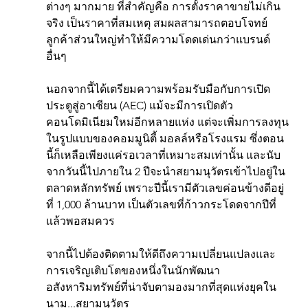
ต่างๆ มากมาย ที่สำคัญคือ การตั้งราคาขายไม่เกิน
จริง เป็นราคาที่สมเหตุ สมผลสามารถตอบโจทย์
ลูกค้าส่วนใหญ่ทำให้มีความโดดเด่นกว่าแบรนด์
อื่นๆ
นอกจากนี้ได้เตรียมความพร้อมรับมือกับการเปิด
ประตูสู่อาเซียน (AEC) แม้จะมีการเปิดตัว
คอนโดมิเนียมใหม่อีกหลายแห่ง แต่จะเพิ่มการลงทุน
ในรูปแบบของคอมมูนิตี้ มอลล์หรือโรงแรม ซึ่งตอน
นี้ก็เหลือเพียงแค่รอเวลาที่เหมาะสมเท่านั้น และนับ
จากวันนี้ไปภายใน 2 ปีจะนำสยามนุวัตรเข้าไปอยู่ใน
ตลาดหลักทรัพย์ เพราะปีนี้เรามีตัวเลขค่อนข้างดีอยู่
ที่ 1,000 ล้านบาท เป็นตัวเลขที่ก้าวกระโดดจากปีที่
แล้วพอสมควร
จากนี้ไปต้องติดตามให้ดีถึงความเปลี่ยนแปลงและ
การเจริญเติบโตของหนึ่งในนักพัฒนา
อสังหาริมทรัพย์ที่น่าจับตามองมากที่สุดแห่งยุคใน
นาม...สยามนุวัตร